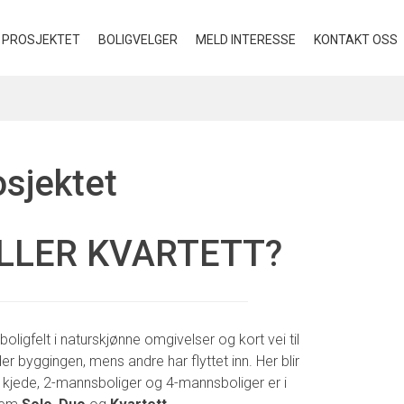
PROSJEKTET
BOLIGVELGER
MELD INTERESSE
KONTAKT OSS
osjektet
ELLER KVARTETT?
t boligfelt i naturskjønne omgivelser og kort vei til
er byggingen, mens andre har flyttet inn. Her blir
 i kjede, 2-mannsboliger og 4-mannsboliger er i