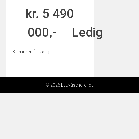
kr. 5 490
000,-
Ledig
Kommer for salg
© 2026 Lauvåsengrenda