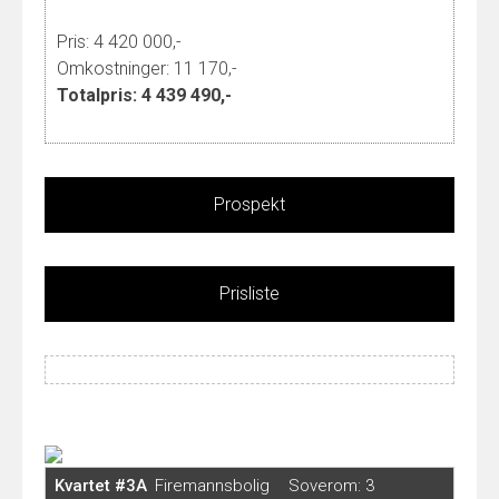
Pris: 4 420 000,-
Omkostninger: 11 170,-
Totalpris: 4 439 490,-
Prospekt
Prisliste
Kvartet #3A
Firemannsbolig
Soverom: 3